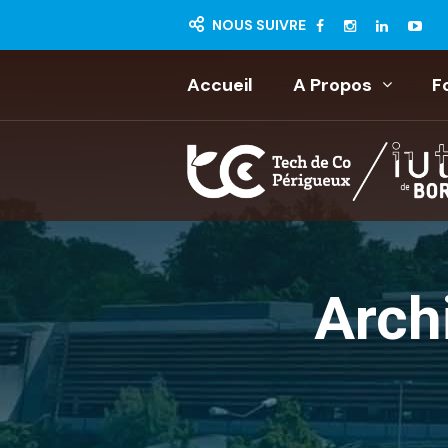
NOUS SUIVRE
Accueil
A Propos
F
Arch