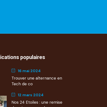
ications populaires
16 mai 2024
Trouver une alternance en
Tech de co
12 mars 2024
Nos 24 Etoiles : une remise