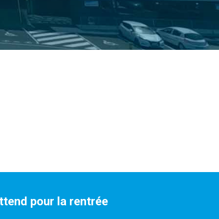
tend pour la rentrée