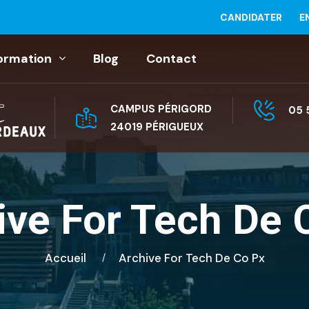
CANDIDATER
E
ormation
Blog
Contact
CAMPUS PÉRIGORD
05 
24019 PÉRIGUEUX
ive For Tech De 
Accueil
Archive For Tech De Co Px