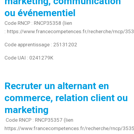
marketing, communication
ou événementiel
Code RNCP : RNCP35358 (lien
:
https://www.francecompetences.fr/recherche/rncp/35
Code apprentissage : 25131202
Code UAI : 0241279K
Recruter un alternant en
commerce, relation client ou
marketing
Code RNCP : RNCP35357 (lien
https://www.francecompetences.fr/recherche/rncp/353