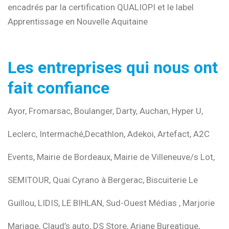
encadrés par la certification QUALIOPI et le label
Apprentissage en Nouvelle Aquitaine
Les entreprises qui nous ont
fait confiance
Ayor, Fromarsac, Boulanger, Darty, Auchan, Hyper U,
Leclerc, Intermaché,Decathlon, Adekoi, Artefact, A2C
Events, Mairie de Bordeaux, Mairie de Villeneuve/s Lot,
SEMITOUR, Quai Cyrano à Bergerac, Biscuiterie Le
Guillou, LIDIS, LE BIHLAN, Sud-Ouest Médias , Marjorie
Mariage, Claud’s auto, DS Store, Ariane Bureatique,