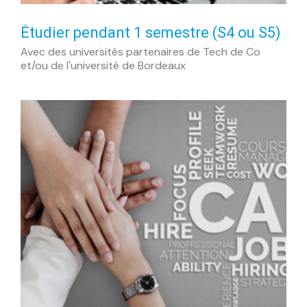
Étudier pendant 1 semestre (S4 ou S5)
Avec des universités partenaires de Tech de Co
et/ou de l'université de Bordeaux