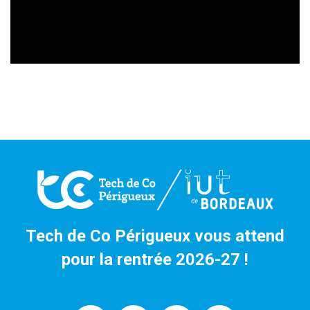
Tech de Co Périgueux vous attend
pour la rentrée 2026-27 !