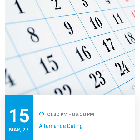
15
01:30 PM - 06:00 PM
Alternance Dating
MAR, 27