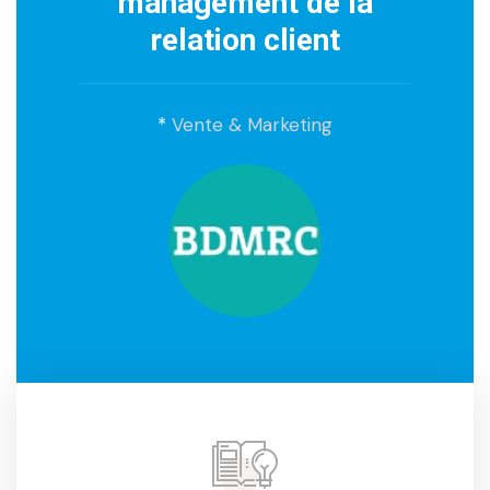
management de la
relation client
*
Vente & Marketing