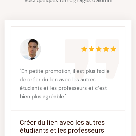
Voici quelques témoignages d'alumni
"A TC Périgueux, il y a un suivi avec un
enseignant-tuteur très personnalisé,
des professeurs qui s'adaptent au mieux
au niveau des étudiants et qui…
Un suivi très personnalisé
Assitante chef de projet , Promo 2018