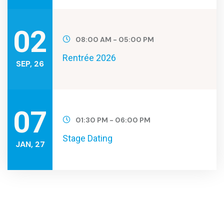
02
08:00 AM - 05:00 PM
Rentrée 2026
SEP, 26
07
01:30 PM - 06:00 PM
Stage Dating
JAN, 27