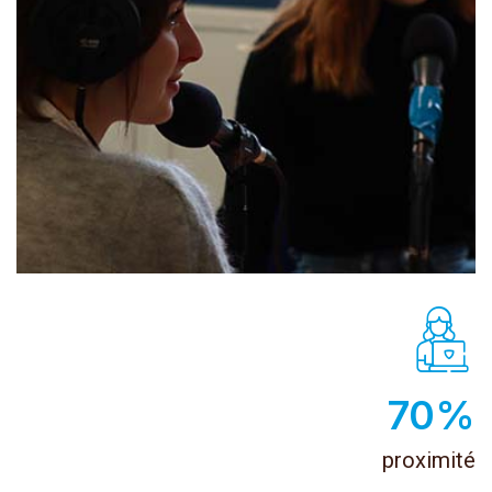
100
%
proximité