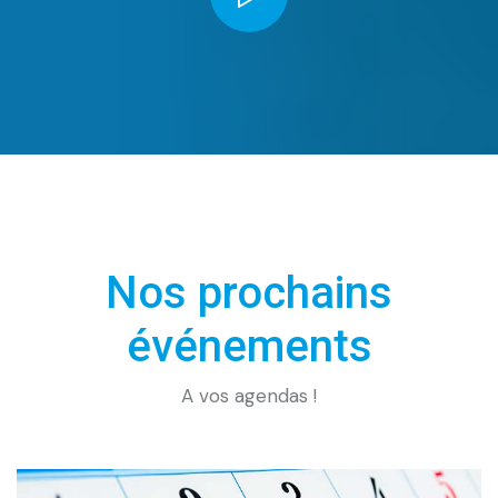
Nos prochains
événements
A vos agendas !