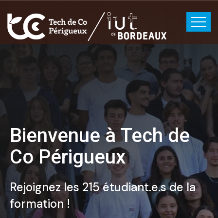
Étudier à Périgueux
pour des conditions
de travail optimales
Pourquoi étudier ici ?