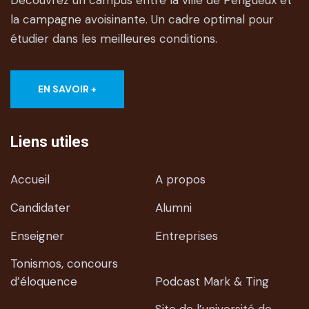
Découvrez un campus entre la ville de Périgueux et
la campagne avoisinante. Un cadre optimal pour
étudier dans les meilleures conditions.
EN SAVOIR +
Liens utiles
Accueil
A propos
Candidater
Alumni
Enseigner
Entreprises
Tonismos, concours
d’éloquence
Podcast Mark & Ting