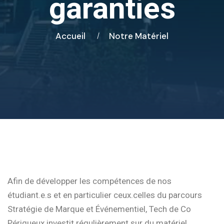
garanties
Accueil
Notre Matériel
Afin de développer les compétences de nos
étudiant.e.s et en particulier ceux.celles du parcours
Stratégie de Marque et Événementiel, Tech de Co
Périgueux investit régulièrement sur du matériel