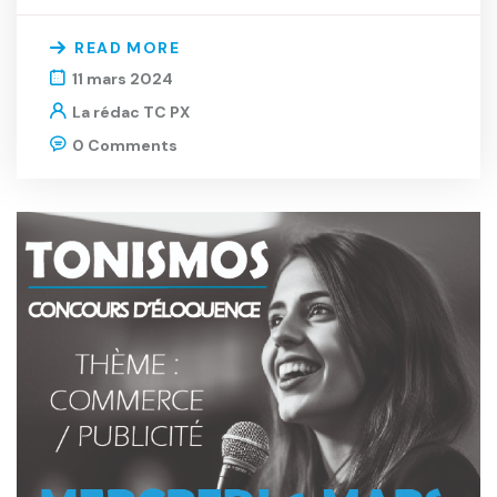
READ MORE
11 mars 2024
La rédac TC PX
0 Comments