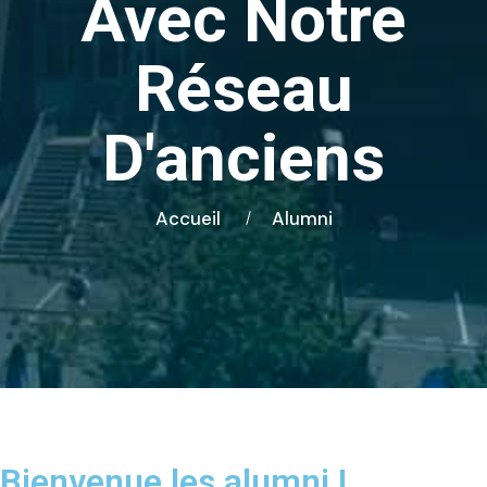
Avec Notre
Réseau
D'anciens
Accueil
Alumni
Bienvenue les alumni !