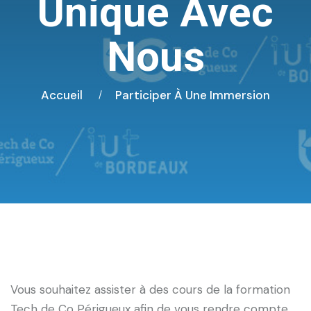
Unique Avec
Nous
Accueil
Participer À Une Immersion
Vous souhaitez assister à des cours de la formation
Tech de Co Périgueux afin de vous rendre compte