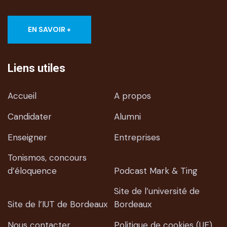
EN SAVOIR +
Liens utiles
Accueil
A propos
Candidater
Alumni
Enseigner
Entreprises
Tonismos, concours
d’éloquence
Podcast Mark & Ting
Site de l’université de
Site de l’IUT de Bordeaux
Bordeaux
Nous contacter
Politique de cookies (UE)