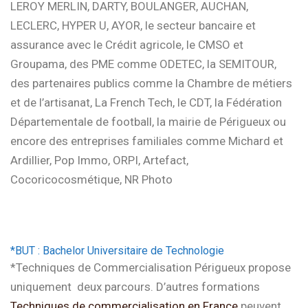
LEROY MERLIN, DARTY, BOULANGER, AUCHAN,
LECLERC, HYPER U, AYOR, le secteur bancaire et
assurance avec le Crédit agricole, le CMSO et
Groupama, des PME comme ODETEC, la SEMITOUR,
des partenaires publics comme la Chambre de métiers
et de l’artisanat, La French Tech, le CDT, la Fédération
Départementale de football, la mairie de Périgueux ou
encore des entreprises familiales comme Michard et
Ardillier, Pop Immo, ORPI, Artefact,
Cocoricocosmétique, NR Photo
*BUT : Bachelor Universitaire de Technologie
*Techniques de Commercialisation Périgueux propose
uniquement deux parcours. D’autres formations
Techniques de commercialisation en France
peuvent