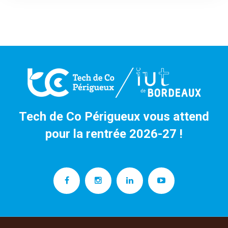
Tech de Co Périgueux vous attend
pour la rentrée 2026-27 !